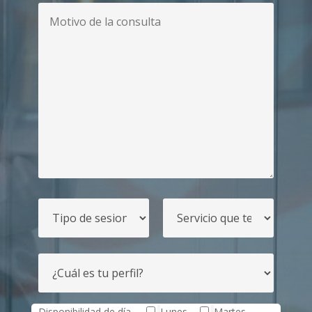
Disponibilidad de día
Lunes
Martes