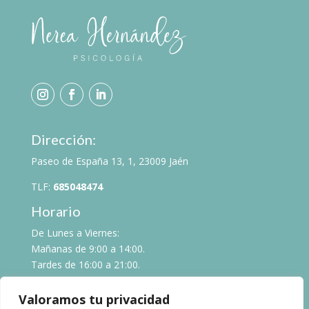
Dirección:
Paseo de España 13, 1, 23009 Jaén
TLF:
685048474
Horario
De Lunes a Viernes:
Mañanas de 9:00 a 14:00.
Tardes de 16:00 a 21:00.
Valoramos tu privacidad
NICA 63506