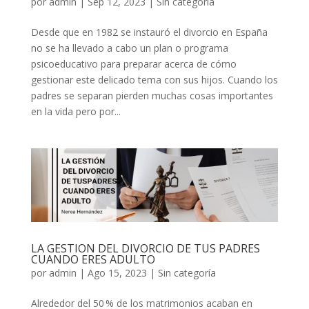
por
admin
|
Sep 12, 2023
|
Sin categoría
Desde que en 1982 se instauró el divorcio en España
no se ha llevado a cabo un plan o programa
psicoeducativo para preparar acerca de cómo
gestionar este delicado tema con sus hijos. Cuando los
padres se separan pierden muchas cosas importantes
en la vida pero por...
LA GESTION DEL DIVORCIO DE TUS PADRES
CUANDO ERES ADULTO
por
admin
|
Ago 15, 2023
|
Sin categoría
Alrededor del 50 % de los matrimonios acaban en